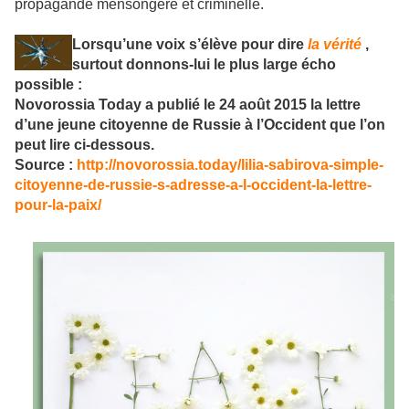
propagande mensongère et criminelle.
Lorsqu’une voix s’élève pour dire
la vérité
,
surtout donnons-lui le plus large écho
possible :
Novorossia Today a publié le 24 août 2015 la lettre
d’une jeune citoyenne de Russie à l’Occident que l’on
peut lire ci-dessous.
Source :
http://novorossia.today/lilia-sabirova-simple-
citoyenne-de-russie-s-adresse-a-l-occident-la-lettre-
pour-la-paix/