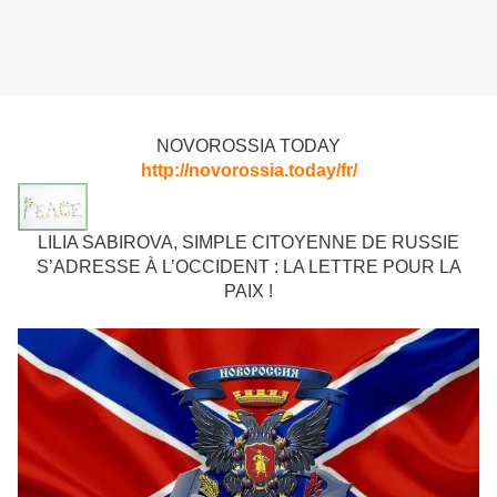
NOVOROSSIA TODAY
http://novorossia.today/fr/
LILIA SABIROVA, SIMPLE CITOYENNE DE RUSSIE
S’ADRESSE À L’OCCIDENT : LA LETTRE POUR LA
PAIX !