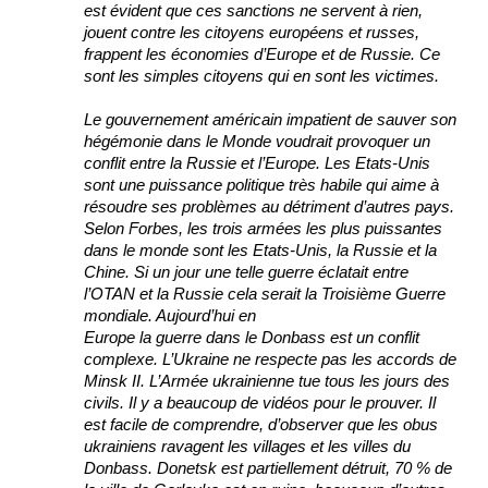
est évident que ces sanctions ne servent à rien,
jouent contre les citoyens européens et russes,
frappent les économies d’Europe et de Russie. Ce
sont les simples citoyens qui en sont les victimes.
Le gouvernement américain impatient de sauver son
hégémonie dans le Monde voudrait provoquer un
conflit entre la Russie et l’Europe. Les Etats-Unis
sont une puissance politique très habile qui aime à
résoudre ses problèmes au détriment d’autres pays.
Selon Forbes, les trois armées les plus puissantes
dans le monde sont les Etats-Unis, la Russie et la
Chine. Si un jour une telle guerre éclatait entre
l’OTAN et la Russie cela serait la Troisième Guerre
mondiale. Aujourd’hui en
Europe la guerre dans le Donbass est un conflit
complexe. L’Ukraine ne respecte pas les accords de
Minsk II. L’Armée ukrainienne tue tous les jours des
civils. Il y a beaucoup de vidéos pour le prouver. Il
est facile de comprendre, d’observer que les obus
ukrainiens ravagent les villages et les villes du
Donbass. Donetsk est partiellement détruit, 70 % de