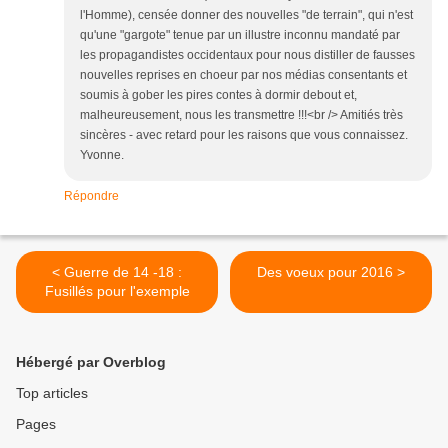
l'Homme), censée donner des nouvelles "de terrain", qui n'est
qu'une "gargote" tenue par un illustre inconnu mandaté par
les propagandistes occidentaux pour nous distiller de fausses
nouvelles reprises en choeur par nos médias consentants et
soumis à gober les pires contes à dormir debout et,
malheureusement, nous les transmettre !!!<br /> Amitiés très
sincères - avec retard pour les raisons que vous connaissez.
Yvonne.
Répondre
< Guerre de 14 -18 :
Des voeux pour 2016 >
Fusillés pour l'exemple
Hébergé par Overblog
Top articles
Pages