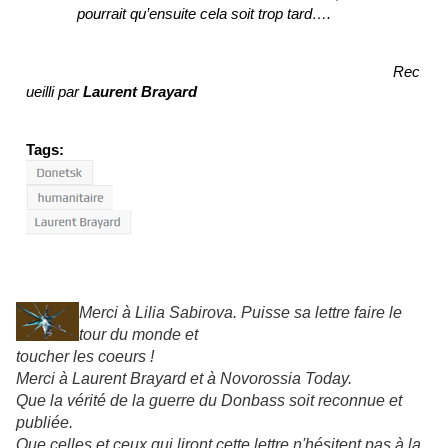
pourrait qu’ensuite cela soit trop tard….
Rec
ueilli par
Laurent Brayard
Tags:
Merci à Lilia Sabirova. Puisse sa lettre faire le
tour du monde et
toucher les coeurs !
Merci à Laurent Brayard et à Novorossia Today.
Que la vérité de la guerre du Donbass soit reconnue et
publiée.
Que celles et ceux qui liront cette lettre n'hésitent pas à la