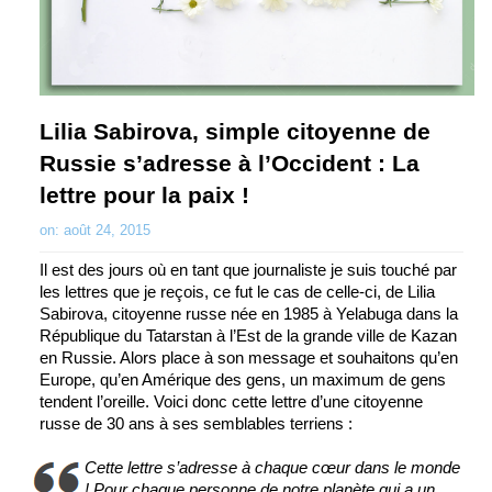
Lilia Sabirova, simple citoyenne de
Russie s’adresse à l’Occident : La
lettre pour la paix !
on: août 24, 2015
Il est des jours où en tant que journaliste je suis touché par
les lettres que je reçois, ce fut le cas de celle-ci, de Lilia
Sabirova, citoyenne russe née en 1985 à Yelabuga dans la
République du Tatarstan à l’Est de la grande ville de Kazan
en Russie. Alors place à son message et souhaitons qu’en
Europe, qu’en Amérique des gens, un maximum de gens
tendent l’oreille. Voici donc cette lettre d’une citoyenne
russe de 30 ans à ses semblables terriens :
Cette lettre s’adresse à chaque cœur dans le monde
! Pour chaque personne de notre planète qui a un