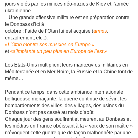
jours violés par les milices néo-nazies de Kiev et l’armée
ukrainienne.
Une grande offensive militaire est en préparation contre
le Donbass d’ici à
octobre : l’aide de l’Otan lui est acquise (
armes
,
encadrement, etc..).
«L'Otan montre ses muscles en Europe »
et
«s’implante un peu plus en Europe de l’est »
Les Etats-Unis multiplient leurs manœuvres militaires en
Méditerranée et en Mer Noire, la Russie et la Chine font de
même…
Pendant ce temps, dans cette ambiance internationale
belliqueuse menaçante, la guerre continue de sévir : les
bombardements des villes, des villages, des usines du
Donbass n’ont pas cessé au mois d’août.
Chaque jour des gens souffrent et meurent au Donbass et
les médias en France obéissant à la « voix de son maître »
n’évoquent cette guerre que de façon malhonnête par une