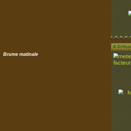
A Diffu
Brume matinale