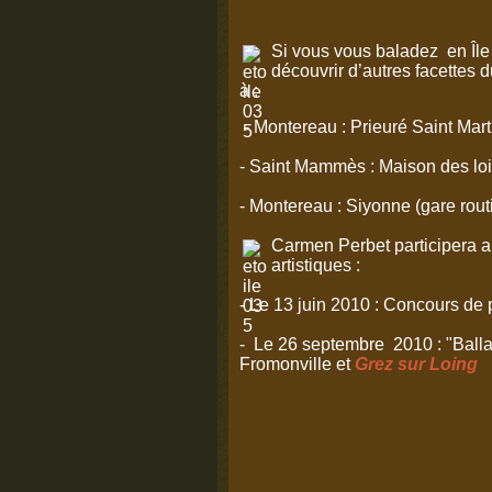
Si vous vous baladez en Île
découvrir d’autres facettes
à :
- Montereau : Prieuré Saint Mart
- Saint Mammès : Maison des lois
- Montereau : Siyonne (gare rout
Carmen Perbet participera au
artistiques :
- Le 13 juin 2010 : Concours de 
- Le 26 septembre 2010 : "Ballad
Fromonville et
Grez sur Loing