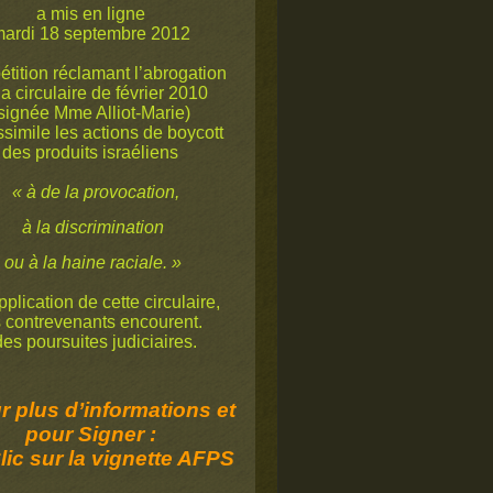
a mis en ligne
ardi 18 septembre 2012
étition réclamant l’abrogation
la circulaire de février 2010
signée Mme Alliot-Marie)
ssimile les actions de boycott
des produits israéliens
« à de la provocation,
à la discrimination
ou à la haine raciale. »
plication de cette circulaire,
s contrevenants encourent.
s poursuites judiciaires.
 plus d’informations et
pour Signer :
lic sur la vignette AFPS