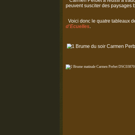
Carmen Perbet a réussi à tradu
peuvent susciter des paysages br
Voici donc le quatre tableaux 
d'Ecuelles
.