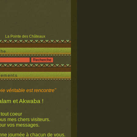
La Pointe des Châteaux
che
iements
ie véritable est rencontre"
 et Akwaba !
 tout coeur
mes chers visiteurs.
our vos messages.
ne journée à chacun de vous.