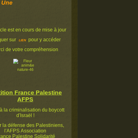
 Une
icle est en cours de mise à jour
quer sur
pour y accéder
LIEN
.
ci de votre compréhension
ition France Palestine
AFPS
à la criminalisation du boycott
d'Israël !
la défense des Palestiniens,
l'AFPS Association
ance Palestine Solidarité