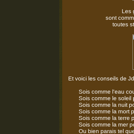
Les 
sont comme
toutes s
Et voici les conseils de J
Sois comme l'eau courant
Sois comme le soleil pour
Sois comme la nuit pour 
Sois comme la mort pour 
Sois comme la terre pour 
Sois comme la mer pour
Ou bien parais tel que tu