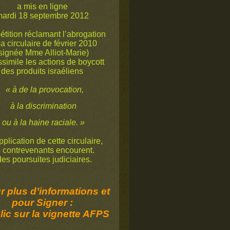
a mis en ligne
ardi 18 septembre 2012
étition réclamant l’abrogation
la circulaire de février 2010
signée Mme Alliot-Marie)
ssimile les actions de boycott
des produits israéliens
« à de la provocation,
à la discrimination
ou à la haine raciale. »
plication de cette circulaire,
s contrevenants encourent.
s poursuites judiciaires.
 plus d’informations et
pour Signer :
lic sur la vignette AFPS