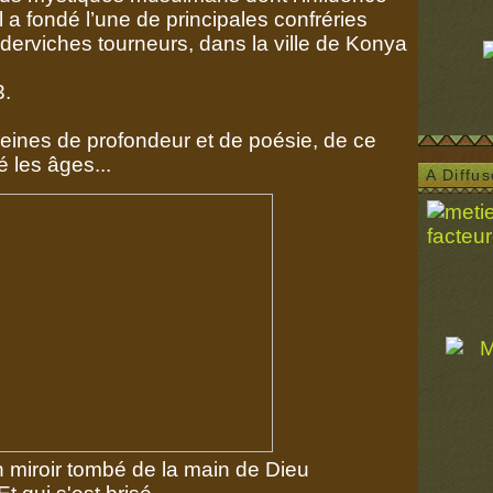
l a fondé l’une de principales confréries
s derviches tourneurs, dans la ville de Konya
3.
eines de profondeur et de poésie, de ce
é les âges...
A Diffu
 miroir tombé de la main de Dieu