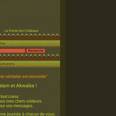
La Pointe des Châteaux
che
iements
ie véritable est rencontre"
 et Akwaba !
 tout coeur
mes chers visiteurs.
our vos messages.
ne journée à chacun de vous.