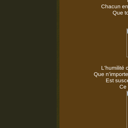
Chacun en 
Que to
L'humilité 
Que n'importe
Est susc
Ce 