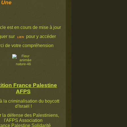
 Une
icle est en cours de mise à jour
quer sur
pour y accéder
LIEN
.
ci de votre compréhension
ition France Palestine
AFPS
à la criminalisation du boycott
d'Israël !
la défense des Palestiniens,
l'AFPS Association
ance Palestine Solidarité