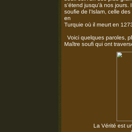
s’étend jusqu’à nos jours. I
soufie de l’Islam, celle de
en
Turquie où il meurt en 127
Voici quelques paroles, pl
Maître soufi qui ont travers
La Vérité est un