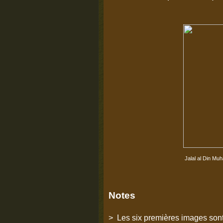
Jalal al Din Mu
Notes
> Les six premières images sont 