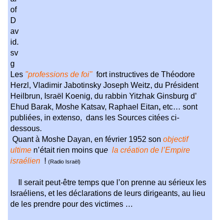
Les
"professions de foi"
fort instructives de Théodore
Herzl, Vladimir Jabotinsky Joseph Weitz, du Président
Heilbrun, Israël Koenig, du rabbin Yitzhak Ginsburg d’
Ehud Barak, Moshe Katsav, Raphael Eitan
,
etc… sont
publiées, in extenso, dans les Sources citées ci-
dessous.
Quant à Moshe Dayan, en février 1952 son
objectif
ultime
n’était rien moins qu
e
la création de l’Empire
israélien
!
(Radio Israël)
Il serait peut-être temps que l’on prenne au sérieux les
Israéliens, et les déclarations de leurs dirigeants, au lieu
de les prendre pour des victimes …