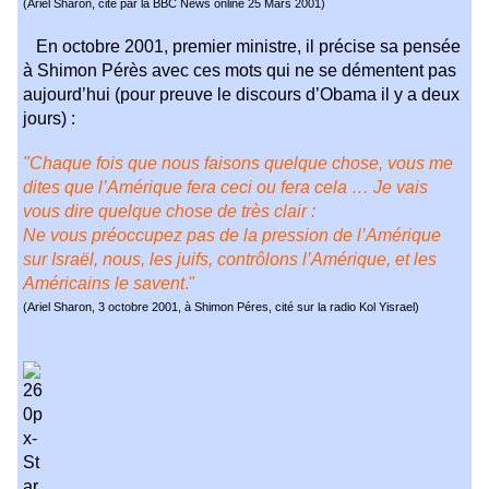
(Ariel Sharon, cité par la BBC News online 25 Mars 2001)
En octobre 2001, premier ministre, il précise sa pensée
à Shimon Pérès avec ces mots qui ne se démentent pas
aujourd’hui (pour preuve le discours d’Obama il y a deux
jours) :
"
Chaque fois que nous faisons quelque chose, vous me
dites que l’Amérique fera ceci ou fera cela …
Je vais
vous dire quelque chose de très clair :
Ne vous préoccupez pas de la pression de l’Amérique
sur Israël, nous, les juifs, contrôlons l’Amérique, et les
Américains le savent
."
(Ariel Sharon, 3 octobre 2001, à Shimon Péres, cité sur la radio Kol Yisrael)