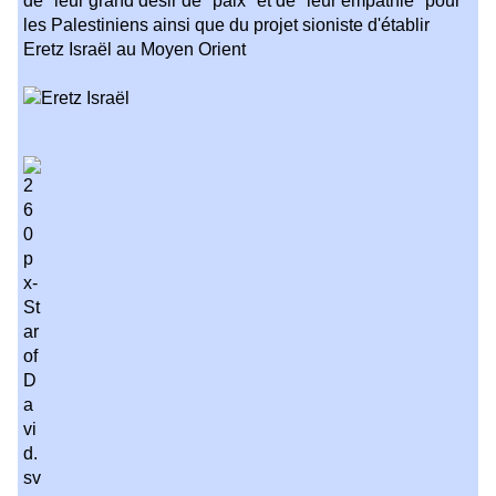
de "leur grand désir de "paix"
et de "leur empathie" pour
les Palestiniens ainsi que du projet sioniste
d'établir
Eretz Israël au Moyen Orient