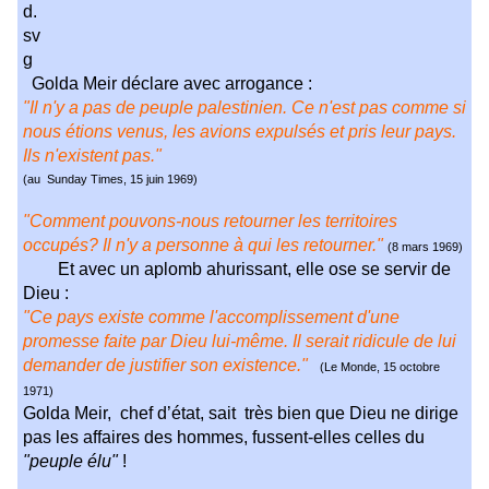
Golda Meir déclare avec arrogance :
"Il n'y a pas de peuple palestinien. Ce n'est pas comme si
nous étions venus, les avions expulsés et pris leur pays.
Ils n'existent pas."
(au Sunday Times, 15 juin 1969)
"Comment pouvons-nous retourner les territoires
occupés? Il n'y a personne à qui les retourner."
(
8 mars 1969)
Et avec un aplomb ahurissant, elle ose se servir de
Dieu :
"Ce pays existe comme l'accomplissement d'une
promesse faite par Dieu lui-même. Il serait ridicule de lui
demander de justifier son existence."
(
Le Monde, 15 octobre
1971)
Golda Meir, chef d’état, sait très bien que Dieu ne dirige
pas les affaires des hommes, fussent-elles celles du
"peuple élu"
!