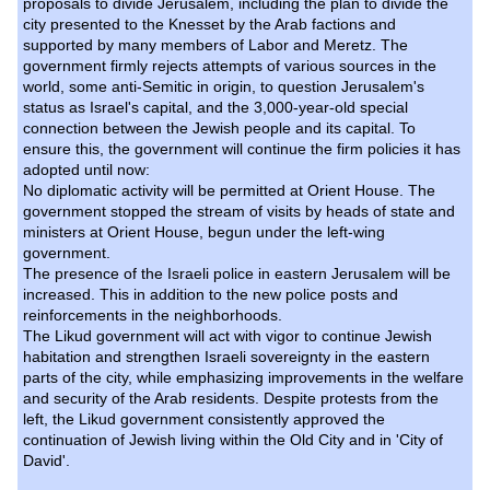
proposals to divide Jerusalem, including the plan to divide the
city presented to the Knesset by the Arab factions and
supported by many members of Labor and Meretz. The
government firmly rejects attempts of various sources in the
world, some anti-Semitic in origin, to question Jerusalem's
status as Israel's capital, and the 3,000-year-old special
connection between the Jewish people and its capital. To
ensure this, the government will continue the firm policies it has
adopted until now:
No diplomatic activity will be permitted at Orient House. The
government stopped the stream of visits by heads of state and
ministers at Orient House, begun under the left-wing
government.
The presence of the Israeli police in eastern Jerusalem will be
increased. This in addition to the new police posts and
reinforcements in the neighborhoods.
The Likud government will act with vigor to continue Jewish
habitation and strengthen Israeli sovereignty in the eastern
parts of the city, while emphasizing improvements in the welfare
and security of the Arab residents. Despite protests from the
left, the Likud government consistently approved the
continuation of Jewish living within the Old City and in 'City of
David'.