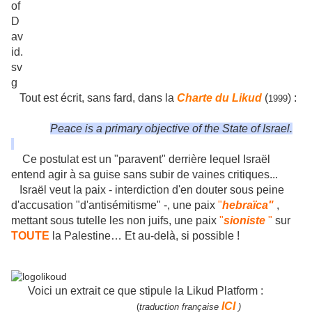
Tout est écrit, sans fard, dans la
Charte du Likud
(
) :
1999
Peace is a primary objective of the State of Israel.
Ce postulat est un "paravent" derrière lequel Israël
entend agir à sa guise sans subir de vaines critiques...
Israël veut la paix - interdiction d'en douter sous peine
d'accusation "d'antisémitisme" -, une paix
"
hebraïca"
,
mettant sous tutelle les non juifs, une paix
"
sioniste
"
sur
TOUTE
la Palestine… Et au-delà, si possible !
Voici un extrait ce que stipule la Likud Platform :
ICI
(
traduction française
)