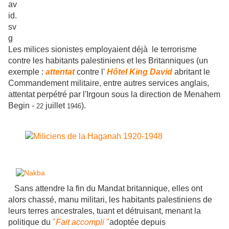
Les milices sionistes
employaient déjà
le terrorisme
contre
les habitants palestiniens et
les Britanniques (un
exemple :
attentat
contre l'
Hôtel King David
abritant le
Commandement militaire, entre autres services anglais,
attentat perpétré par l'Irgoun sous la direction de Menahem
Begin -
juillet
).
22
1946
Sans attendre la fin du Mandat britannique, elles ont
alors chassé, manu militari,
les habitants palestiniens
de
leurs terres ancestrales, tuant et détruisant, menant la
politique du
"
Fait accompli
"
adoptée depuis