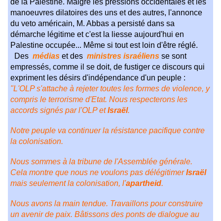
de la Palestine. Malgré les pressions occidentales et les
manoeuvres dilatoires des uns et des autres, l'annonce
du veto américain, M. Abbas a persisté dans sa
démarche légitime et c'est la liesse aujourd'hui en
Palestine occupée... Même si tout est loin d'être réglé.
Des
médias
et des
ministres israéliens
se sont
empressés, comme il se doit, de fustiger ce discours qui
expriment les désirs d'indépendance d'un peuple :
"L'OLP s'attache à rejeter toutes les formes de violence, y
compris le terrorisme d'Etat. Nous respecterons les
accords signés par l'OLP et
Israël
.
Notre peuple va continuer la résistance pacifique contre
la colonisation.
Nous sommes à la tribune de l'Assemblée générale.
Cela montre que nous ne voulons pas délégitimer
Israël
mais seulement la colonisation, l'
apartheid
.
Nous avons la main tendue. Travaillons pour construire
un avenir de paix. Bâtissons des ponts de dialogue au