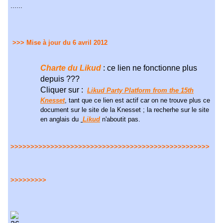
......
>>> Mise à jour du 6 avril 2012
Charte du Likud
: ce lien ne fonctionne plus
depuis ???
Cliquer sur :
Likud Party Platform from the 15th
Knesset
, tant que ce lien est actif car on ne trouve plus ce
document sur le site de la Knesset ; la recherhe sur le site
en anglais du
Likud
n'aboutit pas.
>>>
>>>
>>>
>>>
>>>
>>>
>>>
>>>
>>>
>>>
>>>
>>>
>>>
>>>
>>>
>>>
>>
>
>>>
>>>
>>