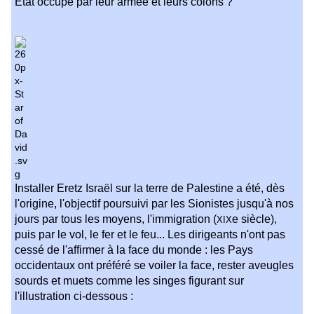
Etat occupé par leur armée et leurs colons ?
Installer Eretz Israël sur la terre de Palestine a été, dès
l'origine, l'objectif poursuivi par les Sionistes jusqu'à nos
jours par tous les moyens, l'immigration (
e siècle),
XIX
puis par le vol, le fer et le feu... Les dirigeants n'ont pas
cessé de l'affirmer à la face du monde : les Pays
occidentaux ont préféré se voiler la face, rester aveugles
sourds et muets comme les singes figurant sur
l'illustration ci-dessous :