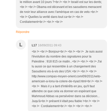
le million avant 10 jours ?<br /> <br /> Israël est sur les dents;
<br /> <br /> Obama est décevant et les saoudiens menacent
de rvoir leur alliance avec l'amérique en cas de veto.<br />
<br /> Quelles la verité dans tout ca<br /> <br />
Cordialement<br /> <br /> <br />
Répondre
L
L17
16/09/2011 09:43
<br /> <br /> Bonjour<br /> <br /> <br /> Je suis aussi
l'évolution du nombre des signatures pour la
Palestine : 918 815 ce matin...<br /> <br /> <br /> J'ai
lu aussi ce qui ressemble à un changement des
Saoudiens vis-à-vis des USA :<br /> <br /> <br />
http://www.compas-moyen-orient.com/09/2011/veto-
americain-a-lonu-la-colere-de-riyad.html<br /> <br />
<br /> Mais il y a tant d'intérêts en jeu, qu'il faut
attendre ce que cela va donner en espèrant que
Mahmoud Abbas va persévérer dans sa décision...
Juqu'à<br /> présent il était peu fiable !<br /> <br />
<br /> Cordialement<br /> <br /> <br /> <br />