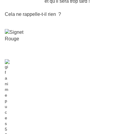
et qu
'il sera trop tard !
Cela ne rappelle-t-il rien ?