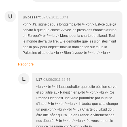
U
un passant
07/09/2011 13:41
<br /> J'ai signé depuis longtemps.<br /> <br /> Est-ce que ça
servira à quelque chose ? Avec les pressions éhontés d'Israël
en Europe?<br /> <br /> Merci pour la charte du Likoud. Tout
le monde devrait la lire. Elle démontre que les sionistes n'ont
pas la paix pour objectif mais la domination sur toute la
Palestine et au dela.<br /> Bien à vous<br /> <br /> <br />
Répondre
L
L17
08/09/2011 22:44
<br /> <br /> Il faut souhaiter que cette pétition serve
et soit utile aux Palestiniens.<br /> <br /> <br /> Ce
Proche Orient est une vraie poudrière par la faute
d'Israël !<br /> <br /> <br /> Il faudra que cela change
un jour.<br /> <br /> <br /> La Charte du Likud doit
être diffusée : qui l'a lue en France ? Sûrement pas
nos députés !<br /> <br /> <br /> Je vous remercie
pour ce message.<br /> <br /> <br />