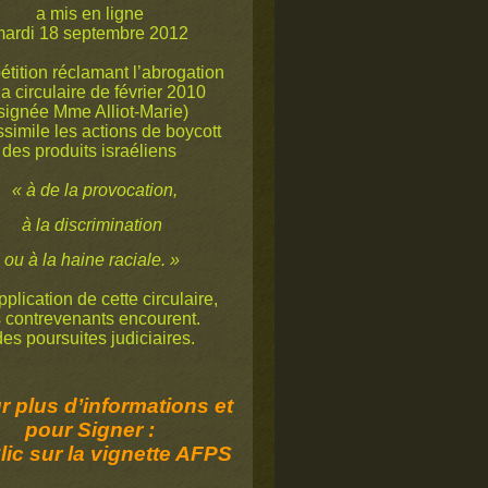
a mis en ligne
ardi 18 septembre 2012
étition réclamant l’abrogation
la circulaire de février 2010
signée Mme Alliot-Marie)
ssimile les actions de boycott
des produits israéliens
« à de la provocation,
à la discrimination
ou à la haine raciale. »
plication de cette circulaire,
s contrevenants encourent.
s poursuites judiciaires.
 plus d’informations et
pour Signer :
lic sur la vignette AFPS