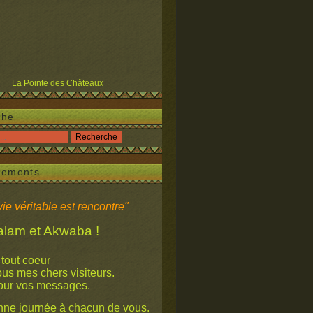
La Pointe des Châteaux
che
iements
ie véritable est rencontre"
 et Akwaba !
 tout coeur
mes chers visiteurs.
our vos messages.
ne journée à chacun de vous.