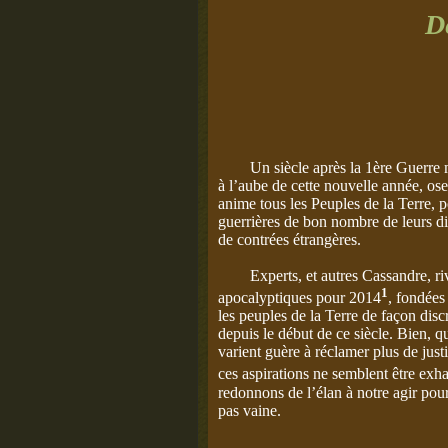
D
Un siècle après la 1ère Guerre m
à l’aube de cette nouvelle année, ose
anime tous les Peuples de la Terre, p
guerrières de bon nombre de leurs dir
de contrées étrangères.
Experts,
et autres Cassandre, riv
1
apocalyptiques pour 2014
, fondées
les peuples de la Terre de façon discr
depuis le début de ce siècle. Bien, 
varient guère à réclamer plus de justi
ces aspirations ne semblent être ex
redonnons de l’élan à notre agir pou
pas vaine.