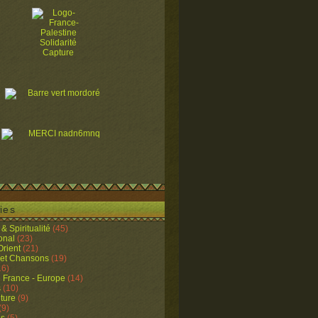
ies
& Spiritualité
(45)
ional
(23)
rient
(21)
 et Chansons
(19)
16)
e France - Europe
(14)
s
(10)
lture
(9)
(9)