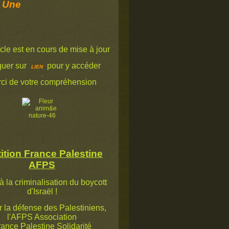
 Une
icle est en cours de mise à jour
quer sur
pour y accéder
LIEN
.
ci de votre compréhension
ition France Palestine
AFPS
à la criminalisation du boycott
d'Israël !
la défense des Palestiniens,
l'AFPS Association
ance Palestine Solidarité