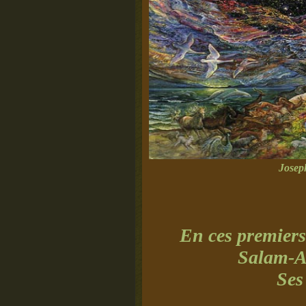
Josep
En ces premiers
Salam-A
Ses