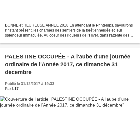
BONNE et HEUREUSE ANNÉE 2018 En attendant le Printemps, savourons
l'instant présent, les charmes des sentiers de la forêt enneigée et leur
splendeur immaculée. Au coeur des rigueurs de l'Hiver, dans l'attente des
beaux jours... Continuons de cultiver...
PALESTINE OCCUPÉE - A l'aube d'une journée
ordinaire de l'Année 2017, ce dimanche 31
décembre
Publié le 31/12/2017 à 19:33
Par
L17