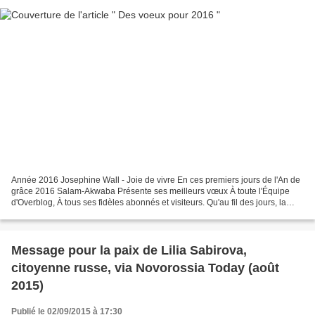
Année 2016 Josephine Wall - Joie de vivre En ces premiers jours de l'An de
grâce 2016 Salam-Akwaba Présente ses meilleurs vœux À toute l'Équipe
d'Overblog, À tous ses fidèles abonnés et visiteurs. Qu'au fil des jours, la
Joie de vivre demeure en vous...
Message pour la paix de Lilia Sabirova,
citoyenne russe, via Novorossia Today (août
2015)
Publié le 02/09/2015 à 17:30