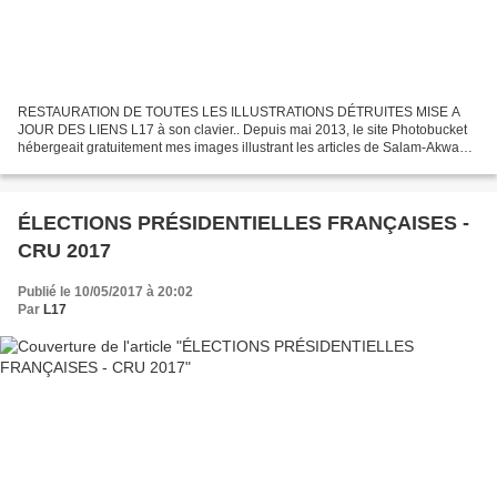
RESTAURATION DE TOUTES LES ILLUSTRATIONS DÉTRUITES MISE A
JOUR DES LIENS L17 à son clavier.. Depuis mai 2013, le site Photobucket
hébergeait gratuitement mes images illustrant les articles de Salam-Akwaba.
Sans autre mise en garde préalable, Photobucket...
ÉLECTIONS PRÉSIDENTIELLES FRANÇAISES -
CRU 2017
Publié le 10/05/2017 à 20:02
Par
L17