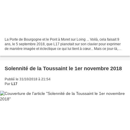
La Porte de Bourgogne et le Pont à Moret sur Loing ... Voilà, cela faisait 9
ans, le 5 septembre 2018, que L17 pianotait sur son clavier pour exprimer
de manière imagée et éclectique ce qui lui tient à cœur... Mais ce jour-là,
depuis janvier 2017, c'était...
Solennité de la Toussaint le 1er novembre 2018
Publié le 31/10/2018 à 21:54
Par
L17