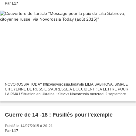
Par
L17
NOVOROSSIA TODAY http://novorossia.today/fr/ LILIA SABIROVA, SIMPLE
CITOYENNE DE RUSSIE S’ADRESSE À L’OCCIDENT : LA LETTRE POUR
LA PAIX ! Situation en Ukraine : Kiev vs Novorossia mercredi 2 septembre
2015 * Bref rappel et quelques liens (Salam-Akwaba/L17)...
Guerre de 14 -18 : Fusillés pour l'exemple
Publié le 14/07/2015 à 20:21
Par
L17