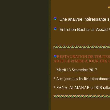
Une analyse intéressante s
Entretien Bachar al-Assad 
RESTAURATION DE TOUTES 
ARTICLE et MISE A JOUR DES 
Mardi 13 Septembre 2017
* A ce jour tous les liens fonctionnen
* SANA, ALMANAR et IRIB (alias Pa