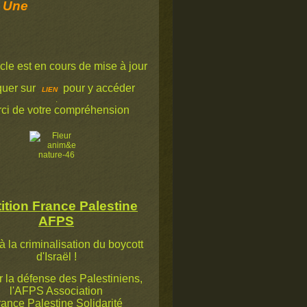
 Une
icle est en cours de mise à jour
quer sur
pour y accéder
LIEN
.
ci de votre compréhension
ition France Palestine
AFPS
à la criminalisation du boycott
d'Israël !
la défense des Palestiniens,
l'AFPS Association
ance Palestine Solidarité