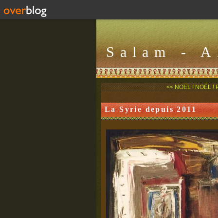
Salam - 
<< NOËL ! NOËL ! Pa
La Syrie depuis 2011