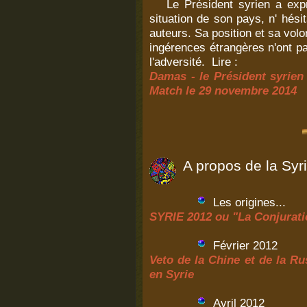
Le
Président syrien a expr
situation de son pays, n' hési
auteurs. Sa position et sa volo
ingérences étrangères n'ont pa
l'adversité. Lire :
Damas - le Président syrien
Match le 29 novembre 2014
A propos de la Syr
Les origines...
SYRIE 2012 ou "La Conjurati
Février 2012
Veto de la Chine et de la R
en Syrie
Avril 2012