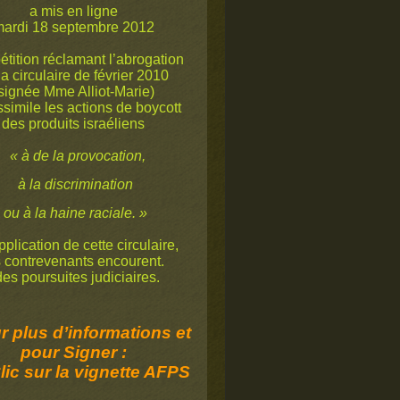
a mis en ligne
ardi 18 septembre 2012
étition réclamant l’abrogation
la circulaire de février 2010
signée Mme Alliot-Marie)
ssimile les actions de boycott
des produits israéliens
« à de la provocation,
à la discrimination
ou à la haine raciale. »
plication de cette circulaire,
s contrevenants encourent.
s poursuites judiciaires.
 plus d’informations et
pour Signer :
lic sur la vignette AFPS