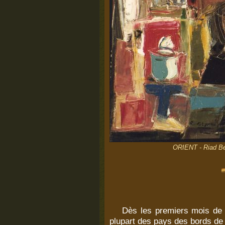
ORIENT - Riad Bey
Dès
les premiers mois de 
plupart des pays des bords de 