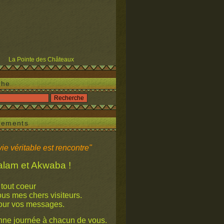
La Pointe des Châteaux
che
iements
ie véritable est rencontre"
 et Akwaba !
 tout coeur
mes chers visiteurs.
our vos messages.
ne journée à chacun de vous.